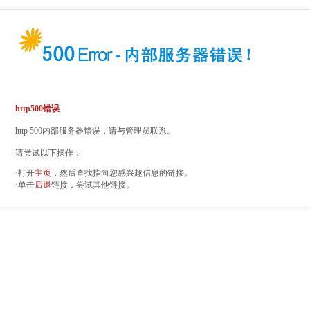
http500错误
http 500内部服务器错误，请与管理员联系。
请尝试以下操作：
·打开
主页
，然后查找指向您感兴趣信息的链接。
·单击
后退
链接，尝试其他链接。